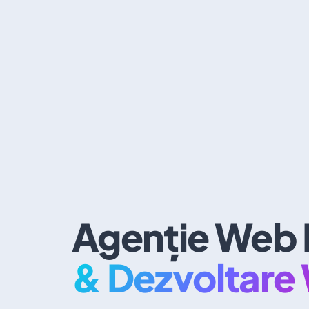
Agenție Web 
& Dezvoltare