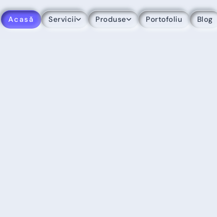
Acasă
Servicii
Produse
Portofoliu
Blog