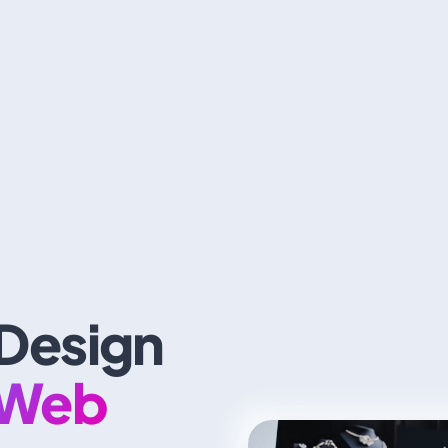
Design
 Web