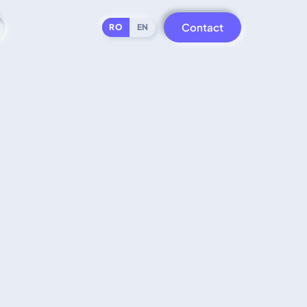
Contact
RO
EN