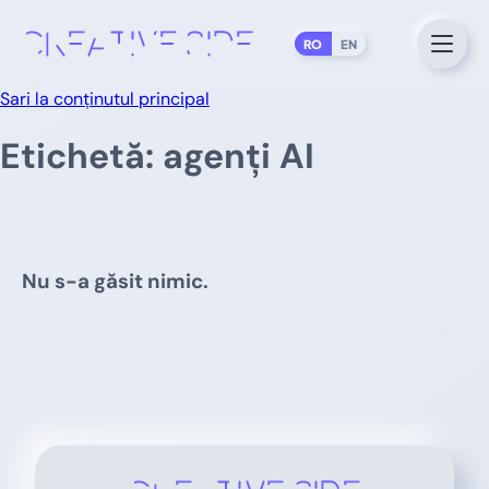
RO
EN
Sari la conținutul principal
Etichetă:
agenți AI
Nu s-a găsit nimic.