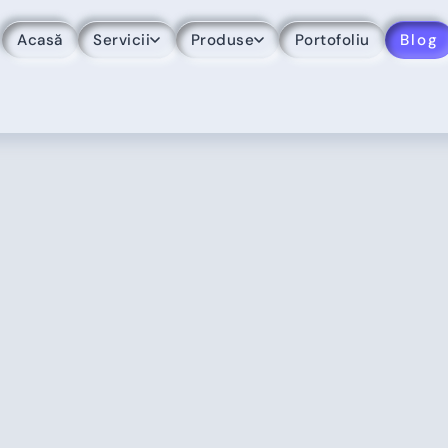
Acasă
Servicii
Produse
Portofoliu
Blog