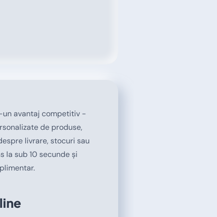
-un avantaj competitiv -
rsonalizate de produse,
espre livrare, stocuri sau
s la sub 10 secunde și
plimentar.
line