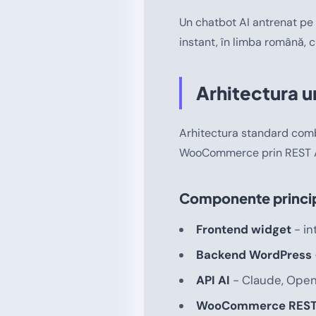
Un chatbot AI antrenat pe 
instant, în limba română,
Arhitectura 
Arhitectura standard combi
WooCommerce prin REST AP
Componente princi
Frontend widget
- in
Backend WordPress
API AI
- Claude, Open
WooCommerce REST