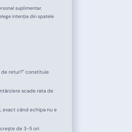
rsonal suplimentar.
elege intenția din spatele
 de retur?" constituie
întârziere scade rata de
d, exact când echipa nu e
 crește de 3-5 ori