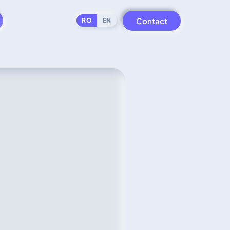
Contact
RO
EN