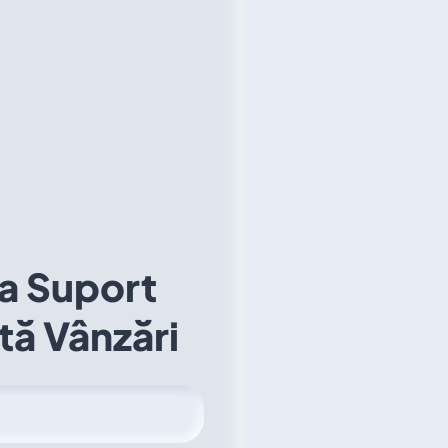
a Suport
ă Vânzări