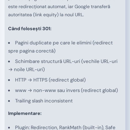
este redirecționat automat, iar Google transferă
autoritatea (link equity) la noul URL.
Când folosești 301:
Pagini duplicate pe care le elimini (redirect
spre pagina corectă)
Schimbare structură URL-uri (vechile URL-uri
→ noile URL-uri)
HTTP → HTTPS (redirect global)
www → non-www sau invers (redirect global)
Trailing slash inconsistent
Implementare:
Plugin: Redirection, RankMath (built-in), Safe