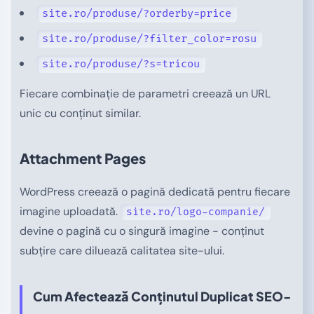
site.ro/produse/?orderby=price
site.ro/produse/?filter_color=rosu
site.ro/produse/?s=tricou
Fiecare combinație de parametri creează un URL
unic cu conținut similar.
Attachment Pages
WordPress creează o pagină dedicată pentru fiecare
imagine uploadată.
site.ro/logo-companie/
devine o pagină cu o singură imagine - conținut
subțire care diluează calitatea site-ului.
Cum Afectează Conținutul Duplicat SEO-