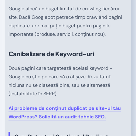
Google alocă un buget limitat de crawling fiecărui
site. Dacă Googlebot petrece timp crawlând pagini
duplicate, are mai puțin buget pentru paginile
importante (produse, servicii, conținut nou).
Canibalizare de Keyword-uri
Două pagini care targetează același keyword -
Google nu știe pe care să o afișeze. Rezultatul:
niciuna nu se clasează bine, sau se alternează
(instabilitate în SERP).
Ai probleme de conținut duplicat pe site-ul tău
WordPress? Solicită un audit tehnic SEO.