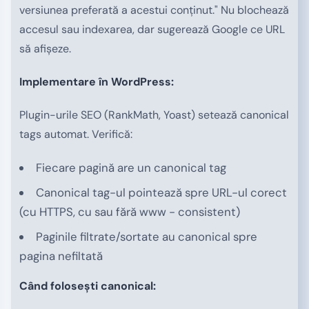
versiunea preferată a acestui conținut." Nu blochează
accesul sau indexarea, dar sugerează Google ce URL
să afișeze.
Implementare în WordPress:
Plugin-urile SEO (RankMath, Yoast) setează canonical
tags automat. Verifică:
Fiecare pagină are un canonical tag
Canonical tag-ul pointează spre URL-ul corect
(cu HTTPS, cu sau fără www - consistent)
Paginile filtrate/sortate au canonical spre
pagina nefiltată
Când folosești canonical: