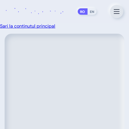
RO
EN
Sari la conținutul principal