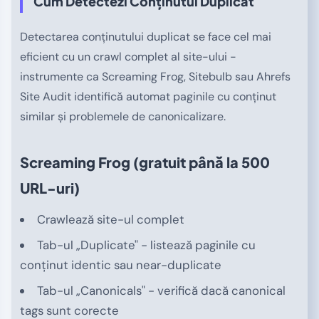
Cum Detectezi Conținutul Duplicat
Detectarea conținutului duplicat se face cel mai
eficient cu un crawl complet al site-ului -
instrumente ca Screaming Frog, Sitebulb sau Ahrefs
Site Audit identifică automat paginile cu conținut
similar și problemele de canonicalizare.
Screaming Frog (gratuit până la 500
URL-uri)
Crawlează site-ul complet
Tab-ul „Duplicate" - listează paginile cu
conținut identic sau near-duplicate
Tab-ul „Canonicals" - verifică dacă canonical
tags sunt corecte