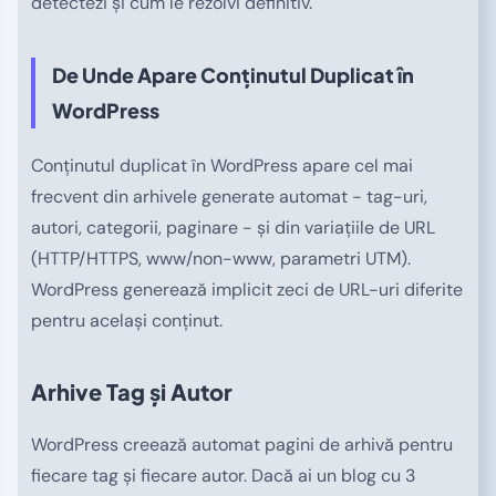
detectezi și cum le rezolvi definitiv.
De Unde Apare Conținutul Duplicat în
WordPress
Conținutul duplicat în WordPress apare cel mai
frecvent din arhivele generate automat - tag-uri,
autori, categorii, paginare - și din variațiile de URL
(HTTP/HTTPS, www/non-www, parametri UTM).
WordPress generează implicit zeci de URL-uri diferite
pentru același conținut.
Arhive Tag și Autor
WordPress creează automat pagini de arhivă pentru
fiecare tag și fiecare autor. Dacă ai un blog cu 3