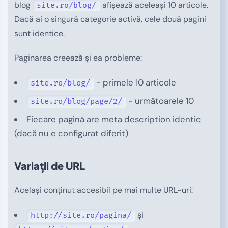
blog
afișează aceleași 10 articole.
site.ro/blog/
Dacă ai o singură categorie activă, cele două pagini
sunt identice.
Paginarea creează și ea probleme:
- primele 10 articole
site.ro/blog/
- următoarele 10
site.ro/blog/page/2/
Fiecare pagină are meta description identic
(dacă nu e configurat diferit)
Variații de URL
Același conținut accesibil pe mai multe URL-uri:
și
http://site.ro/pagina/