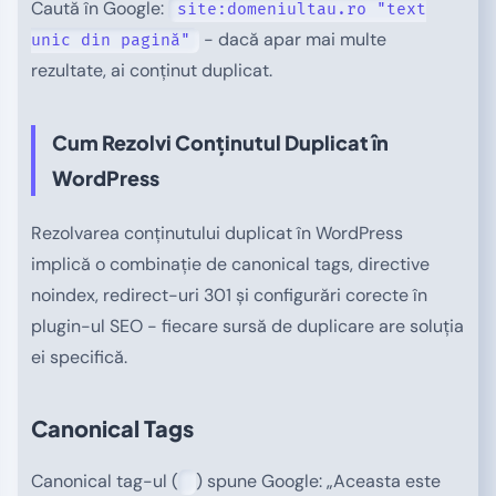
Caută în Google:
site:domeniultau.ro "text
- dacă apar mai multe
unic din pagină"
rezultate, ai conținut duplicat.
Cum Rezolvi Conținutul Duplicat în
WordPress
Rezolvarea conținutului duplicat în WordPress
implică o combinație de canonical tags, directive
noindex, redirect-uri 301 și configurări corecte în
plugin-ul SEO - fiecare sursă de duplicare are soluția
ei specifică.
Canonical Tags
Canonical tag-ul (
) spune Google: „Aceasta este