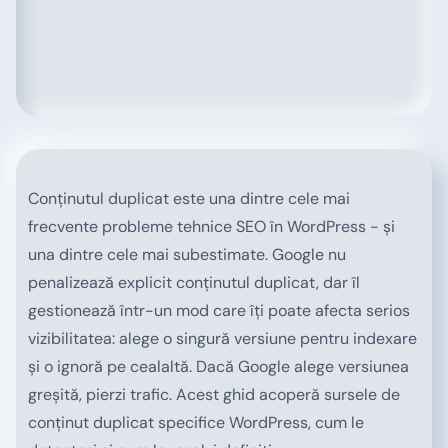
Conținutul duplicat este una dintre cele mai
frecvente probleme tehnice SEO în WordPress - și
una dintre cele mai subestimate. Google nu
penalizează explicit conținutul duplicat, dar îl
gestionează într-un mod care îți poate afecta serios
vizibilitatea: alege o singură versiune pentru indexare
și o ignoră pe cealaltă. Dacă Google alege versiunea
greșită, pierzi trafic. Acest ghid acoperă sursele de
conținut duplicat specifice WordPress, cum le