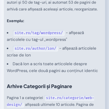
autori și 50 de tag-uri, ai automat 53 de pagini de
arhivă care afișează aceleași articole, reorganizate.
Exemplu:
- afișează
site.ro/tag/wordpress/
articolele cu tag-ul „wordpress"
- afișează articolele
site.ro/author/ion/
scrise de Ion
Dacă Ion a scris toate articolele despre
WordPress, cele două pagini au conținut identic
Arhive Categorii și Paginare
Pagina 1 a categoriei
site.ro/categorie/web-
afișează ultimele 10 articole. Pagina de
design/