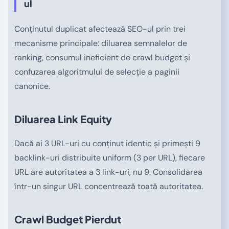
ul
Conținutul duplicat afectează SEO-ul prin trei
mecanisme principale: diluarea semnalelor de
ranking, consumul ineficient de crawl budget și
confuzarea algoritmului de selecție a paginii
canonice.
Diluarea Link Equity
Dacă ai 3 URL-uri cu conținut identic și primești 9
backlink-uri distribuite uniform (3 per URL), fiecare
URL are autoritatea a 3 link-uri, nu 9. Consolidarea
într-un singur URL concentrează toată autoritatea.
Crawl Budget Pierdut