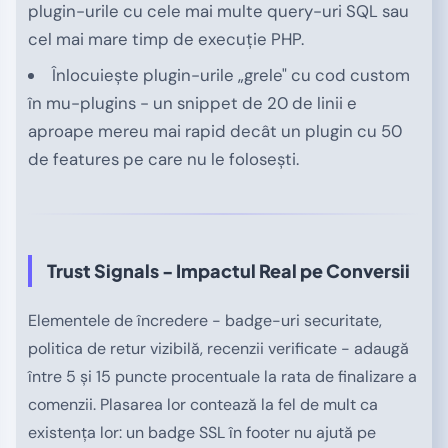
plugin-urile cu cele mai multe query-uri SQL sau
cel mai mare timp de execuție PHP.
Înlocuiește plugin-urile „grele" cu cod custom
în mu-plugins - un snippet de 20 de linii e
aproape mereu mai rapid decât un plugin cu 50
de features pe care nu le folosești.
Trust Signals - Impactul Real pe Conversii
Elementele de încredere - badge-uri securitate,
politica de retur vizibilă, recenzii verificate - adaugă
între 5 și 15 puncte procentuale la rata de finalizare a
comenzii. Plasarea lor contează la fel de mult ca
existența lor: un badge SSL în footer nu ajută pe