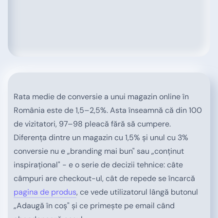
Rata medie de conversie a unui magazin online în
România este de 1,5–2,5%. Asta înseamnă că din 100
de vizitatori, 97–98 pleacă fără să cumpere.
Diferența dintre un magazin cu 1,5% și unul cu 3%
conversie nu e „branding mai bun" sau „conținut
inspirațional" - e o serie de decizii tehnice: câte
câmpuri are checkout-ul, cât de repede se încarcă
pagina de produs
, ce vede utilizatorul lângă butonul
„Adaugă în coș" și ce primește pe email când