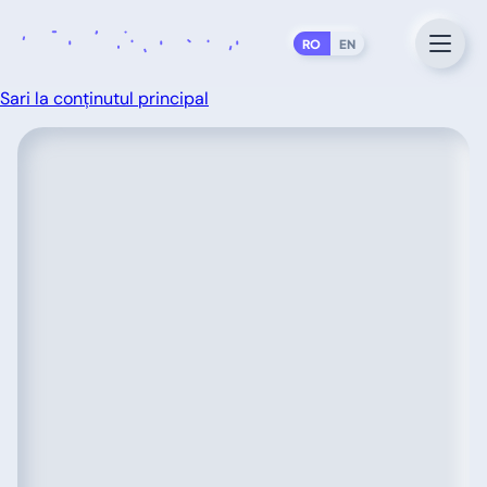
RO
EN
Sari la conținutul principal