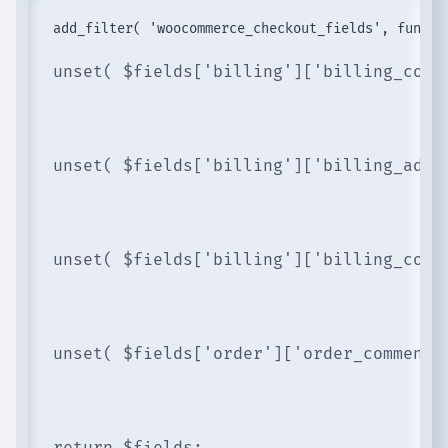
unset( $fields['billing']['billing_comp
unset( $fields['billing']['billing_addr
unset( $fields['billing']['billing_coun
unset( $fields['order']['order_comments