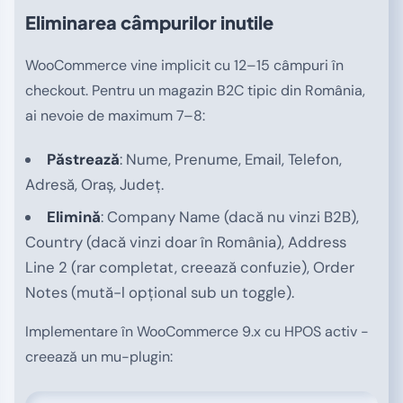
Eliminarea câmpurilor inutile
WooCommerce vine implicit cu 12–15 câmpuri în
checkout. Pentru un magazin B2C tipic din România,
ai nevoie de maximum 7–8:
Păstrează
: Nume, Prenume, Email, Telefon,
Adresă, Oraș, Județ.
Elimină
: Company Name (dacă nu vinzi B2B),
Country (dacă vinzi doar în România), Address
Line 2 (rar completat, creează confuzie), Order
Notes (mută-l opțional sub un toggle).
Implementare în WooCommerce 9.x cu HPOS activ -
creează un mu-plugin: