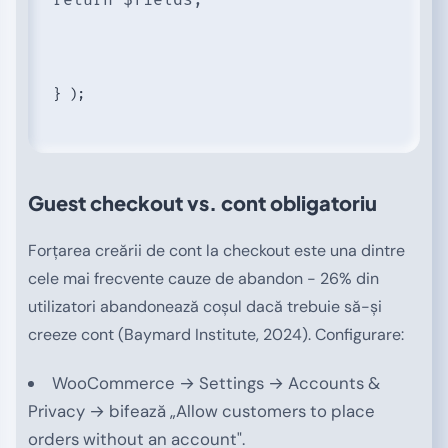
return $fields;
} );
Guest checkout vs. cont obligatoriu
Forțarea creării de cont la checkout este una dintre
cele mai frecvente cauze de abandon - 26% din
utilizatori abandonează coșul dacă trebuie să-și
creeze cont (Baymard Institute, 2024). Configurare:
WooCommerce → Settings → Accounts &
Privacy → bifează „Allow customers to place
orders without an account".