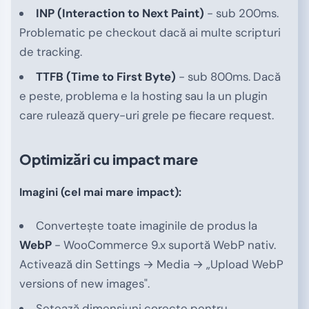
INP (Interaction to Next Paint)
- sub 200ms.
Problematic pe checkout dacă ai multe scripturi
de tracking.
TTFB (Time to First Byte)
- sub 800ms. Dacă
e peste, problema e la hosting sau la un plugin
care rulează query-uri grele pe fiecare request.
Optimizări cu impact mare
Imagini (cel mai mare impact):
Convertește toate imaginile de produs la
WebP
- WooCommerce 9.x suportă WebP nativ.
Activează din Settings → Media → „Upload WebP
versions of new images".
Setează dimensiuni corecte pentru