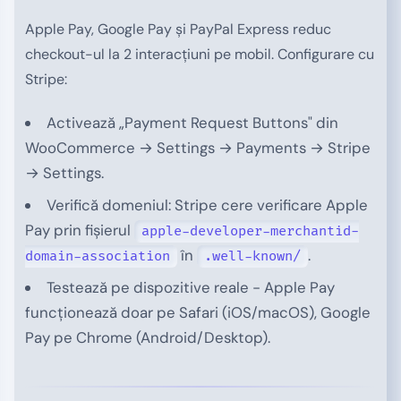
Apple Pay, Google Pay și PayPal Express reduc
checkout-ul la 2 interacțiuni pe mobil. Configurare cu
Stripe:
Activează „Payment Request Buttons" din
WooCommerce → Settings → Payments → Stripe
→ Settings.
Verifică domeniul: Stripe cere verificare Apple
Pay prin fișierul
apple-developer-merchantid-
în
.
domain-association
.well-known/
Testează pe dispozitive reale - Apple Pay
funcționează doar pe Safari (iOS/macOS), Google
Pay pe Chrome (Android/Desktop).