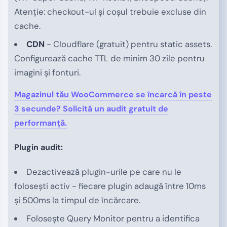
Atenție: checkout-ul și coșul trebuie excluse din
cache.
CDN
- Cloudflare (gratuit) pentru static assets.
Configurează cache TTL de minim 30 zile pentru
imagini și fonturi.
Magazinul tău WooCommerce se încarcă în peste
3 secunde? Solicită un audit gratuit de
performanță.
Plugin audit:
Dezactivează plugin-urile pe care nu le
folosești activ - fiecare plugin adaugă între 10ms
și 500ms la timpul de încărcare.
Folosește Query Monitor pentru a identifica