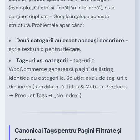
(exemplu: „Ghete" și „Încălțăminte iarnă"), nu e
conținut duplicat - Google înțelege această
structură. Problemele apar când:
Două categorii au exact aceeași descriere
-
scrie text unic pentru fiecare.
Tag-uri vs. categorii
- tag-urile
WooCommerce generează pagini de listing
identice cu categoriile. Soluție: exclude tag-urile
din index (RankMath → Titles & Meta → Products
→ Product Tags → „No Index").
Canonical Tags pentru Pagini Filtrate și