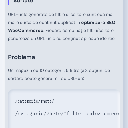
Sortate
URL-urile generate de filtre și sortare sunt cea mai
mare sursă de conținut duplicat în
optimizare SEO
WooCommerce
. Fiecare combinație filtru/sortare
generează un URL unic cu conținut aproape identic.
Problema
Un magazin cu 10 categorii, 5 filtre și 3 opțiuni de
sortare poate genera mii de URL-uri:
/categorie/ghete/?filter_culoare=maro