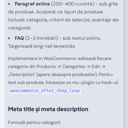
Paragraf extins
(200–400 cuvinte) - sub grila
de produse. Acoperă: ce tipuri de produse
include categoria, criterii de selecție, avantaje ale
categoriei.
FAQ
(2–3 întrebări) - sub textul extins.
Targetează long-tail keywords.
Implementare în WooCommerce: editează fiecare
categorie din Products → Categories → Edit →
„Description" (apare deasupra produselor). Pentru
text sub produse, folosește un mu-plugin cu hook-ul
.
woocommerce_after_shop_loop
Meta title și meta description
Formulă pentru categorii: