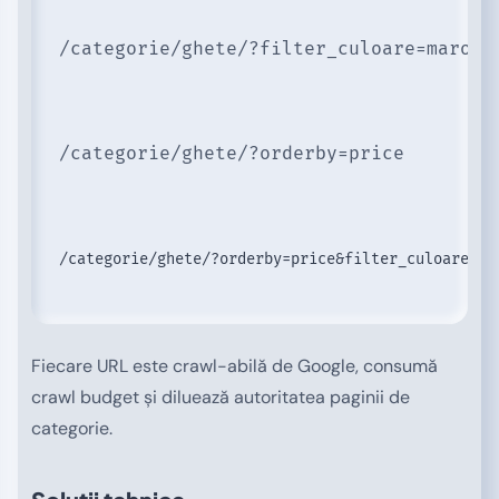
/categorie/ghete/?filter_culoare=maro&f
/categorie/ghete/?orderby=price
/categorie/ghete/?orderby=price&filter_culoare=ma
Fiecare URL este crawl-abilă de Google, consumă
crawl budget și diluează autoritatea paginii de
categorie.