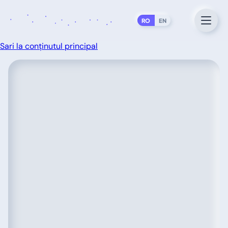
RO
EN
Sari la conținutul principal