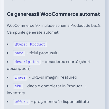
Ce generează WooCommerce automat
WooCommerce 9.x include schema Product de bază.
Câmpurile generate automat:
@type: Product
- titlul produsului
name
- descrierea scurtă (short
description
description)
- URL-ul imaginii featured
image
- dacă e completat în Product →
sku
Inventory
- preț, monedă, disponibilitate
offers