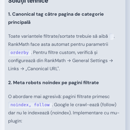
Soluții tehnice
1. Canonical tag către pagina de categorie
principală
Toate variantele filtrate/sortate trebuie să aibă
.
RankMath face asta automat pentru parametrii
. Pentru filtre custom, verifică și
orderby
configurează din RankMath → General Settings →
Links → „Canonical URL".
2. Meta robots noindex pe pagini filtrate
O abordare mai agresivă: pagini filtrate primesc
. Google le crawl-ează (follow)
noindex, follow
dar nu le indexează (noindex). Implementare cu mu-
plugin: