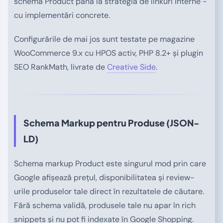
schema Product până la strategia de linkuri interne -
cu implementări concrete.
Configurările de mai jos sunt testate pe magazine
WooCommerce 9.x cu HPOS activ, PHP 8.2+ și plugin
SEO RankMath, livrate de
Creative Side
.
Schema Markup pentru Produse (JSON-
LD)
Schema markup Product este singurul mod prin care
Google afișează prețul, disponibilitatea și review-
urile produselor tale direct în rezultatele de căutare.
Fără schema validă, produsele tale nu apar în rich
snippets și nu pot fi indexate în Google Shopping.