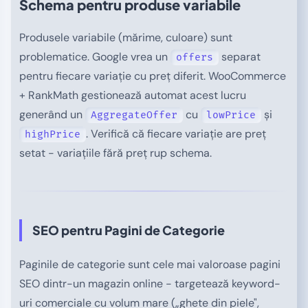
Schema pentru produse variabile
Produsele variabile (mărime, culoare) sunt
problematice. Google vrea un
separat
offers
pentru fiecare variație cu preț diferit. WooCommerce
+ RankMath gestionează automat acest lucru
generând un
cu
și
AggregateOffer
lowPrice
. Verifică că fiecare variație are preț
highPrice
setat - variațiile fără preț rup schema.
SEO pentru Pagini de Categorie
Paginile de categorie sunt cele mai valoroase pagini
SEO dintr-un magazin online - targetează keyword-
uri comerciale cu volum mare („ghete din piele",