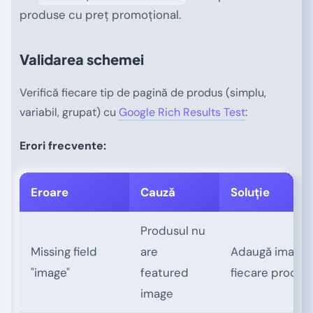
produse cu preț promoțional.
Validarea schemei
Verifică fiecare tip de pagină de produs (simplu,
variabil, grupat) cu
Google Rich Results Test
:
Erori frecvente:
Eroare
Cauză
Soluție
Produsul nu
Missing field
are
Adaugă imagin
"image"
featured
fiecare produs
image